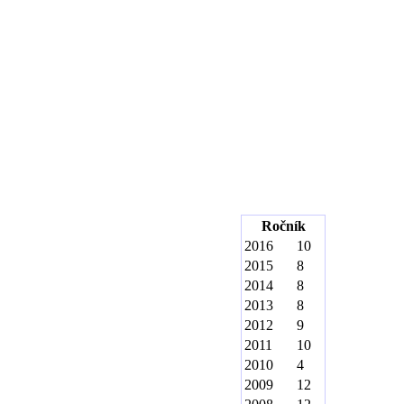
Ročník
2016
10
2015
8
2014
8
2013
8
2012
9
2011
10
2010
4
2009
12