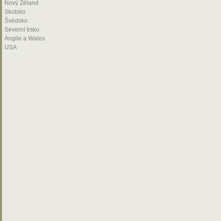
Nový Zéland
Skotsko
Švédsko
Severní Irsko
Anglie a Wales
USA