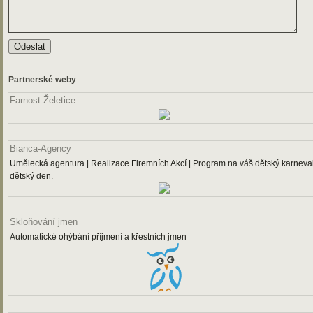
Partnerské weby
Farnost Želetice
Bianca-Agency
Umělecká agentura | Realizace Firemních Akcí | Program na váš dětský karneval
dětský den.
Skloňování jmen
Automatické ohýbání příjmení a křestních jmen