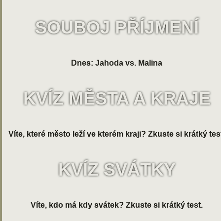
SOUBOJ PŘÍJMENÍ
Dnes: Jahoda vs. Malina
KVÍZ MĚSTA A KRAJE
Víte, které město leží ve kterém kraji? Zkuste si krátký tes
KVÍZ SVÁTKY
Víte, kdo má kdy svátek? Zkuste si krátký test.