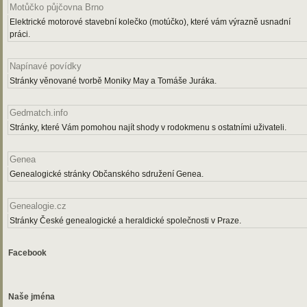
Motůčko půjčovna Brno
Elektrické motorové stavební kolečko (motúčko), které vám výrazně usnadní
práci.
Napínavé povídky
Stránky věnované tvorbě Moniky May a Tomáše Juráka.
Gedmatch.info
Stránky, které Vám pomohou najít shody v rodokmenu s ostatními uživateli.
Genea
Genealogické stránky Občanského sdružení Genea.
Genealogie.cz
Stránky České genealogické a heraldické společnosti v Praze.
Facebook
Naše jména