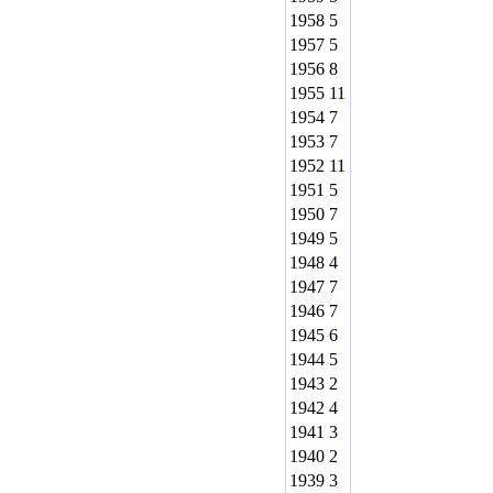
1958
5
1957
5
1956
8
1955
11
1954
7
1953
7
1952
11
1951
5
1950
7
1949
5
1948
4
1947
7
1946
7
1945
6
1944
5
1943
2
1942
4
1941
3
1940
2
1939
3