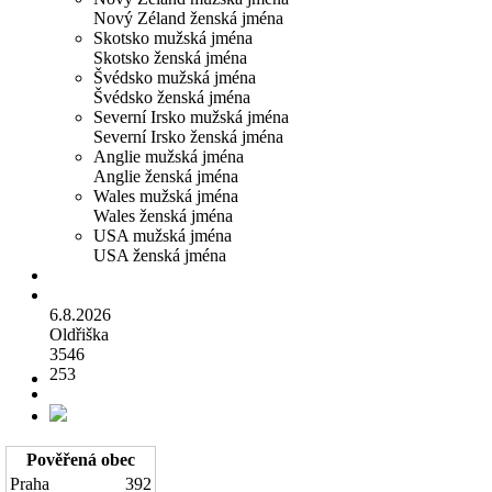
Nový Zéland ženská jména
Skotsko mužská jména
Skotsko ženská jména
Švédsko mužská jména
Švédsko ženská jména
Severní Irsko mužská jména
Severní Irsko ženská jména
Anglie mužská jména
Anglie ženská jména
Wales mužská jména
Wales ženská jména
USA mužská jména
USA ženská jména
6.8.2026
Oldřiška
3546
253
Pověřená obec
Praha
392