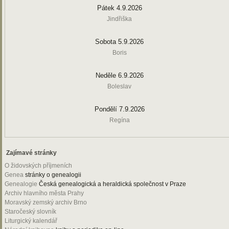
Pátek 4.9.2026
Jindřiška
Sobota 5.9.2026
Boris
Neděle 6.9.2026
Boleslav
Pondělí 7.9.2026
Regína
Zajímavé stránky
O židovských příjmeních
Genea
stránky o genealogii
Genealogie
Česká genealogická a heraldická společnost v Praze
Archiv hlavního města Prahy
Moravský zemský archiv Brno
Staročeský slovník
Liturgický kalendář