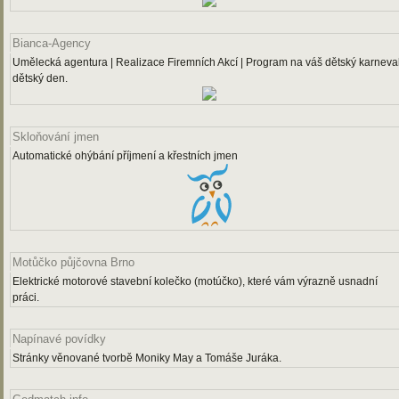
Bianca-Agency
Umělecká agentura | Realizace Firemních Akcí | Program na váš dětský karneval
dětský den.
Skloňování jmen
Automatické ohýbání příjmení a křestních jmen
Motůčko půjčovna Brno
Elektrické motorové stavební kolečko (motúčko), které vám výrazně usnadní
práci.
Napínavé povídky
Stránky věnované tvorbě Moniky May a Tomáše Juráka.