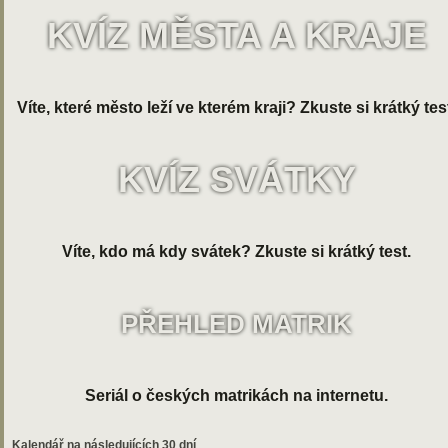
KVÍZ MĚSTA A KRAJE
Víte, které město leží ve kterém kraji? Zkuste si krátký tes
KVÍZ SVÁTKY
Víte, kdo má kdy svátek? Zkuste si krátký test.
PŘEHLED MATRIK
Seriál o českých matrikách na internetu.
Kalendář na následujících 30 dní