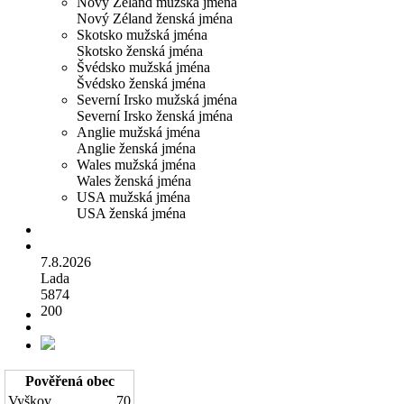
Nový Zéland mužská jména
Nový Zéland ženská jména
Skotsko mužská jména
Skotsko ženská jména
Švédsko mužská jména
Švédsko ženská jména
Severní Irsko mužská jména
Severní Irsko ženská jména
Anglie mužská jména
Anglie ženská jména
Wales mužská jména
Wales ženská jména
USA mužská jména
USA ženská jména
7.8.2026
Lada
5874
200
Pověřená obec
Vyškov
70