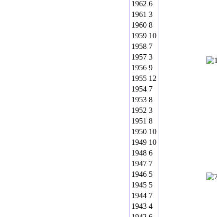
1962
6
1961
3
1960
8
1959
10
1958
7
1957
3
1956
9
1955
12
1954
7
1953
8
1952
3
1951
8
1950
10
1949
10
1948
6
1947
7
1946
5
1945
5
1944
7
1943
4
1942
6