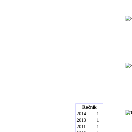
Ročník
19
2014
1
2013
1
2011
1