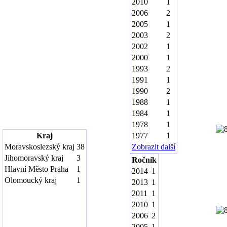
2010
1
2006
2
2005
1
2003
2
2002
1
2000
1
1993
2
1991
1
1990
2
1988
1
1984
1
1978
1
Kraj
1977
1
Moravskoslezský kraj
38
Zobrazit další
Jihomoravský kraj
3
Ročník
Hlavní Město Praha
1
2014
1
Olomoucký kraj
1
2013
1
2011
1
2010
1
2006
2
2005
1