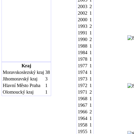
2003
2
2002
1
2000
1
1993
2
1991
1
1990
2
1988
1
1984
1
1978
1
Kraj
1977
1
Moravskoslezský kraj
38
1974
1
Jihomoravský kraj
3
1973
1
Hlavní Město Praha
1
1972
1
Olomoucký kraj
1
1971
2
1968
1
1967
1
1966
2
1964
1
1958
1
1955
1