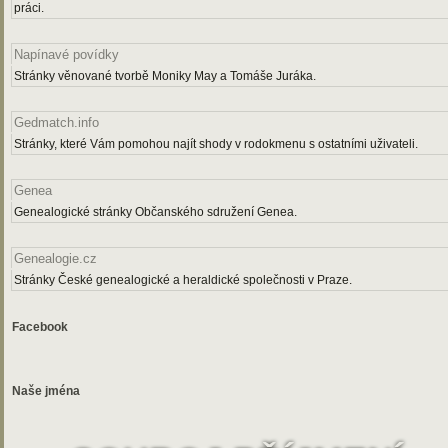
práci.
Napínavé povídky
Stránky věnované tvorbě Moniky May a Tomáše Juráka.
Gedmatch.info
Stránky, které Vám pomohou najít shody v rodokmenu s ostatními uživateli.
Genea
Genealogické stránky Občanského sdružení Genea.
Genealogie.cz
Stránky České genealogické a heraldické společnosti v Praze.
Facebook
Naše jména