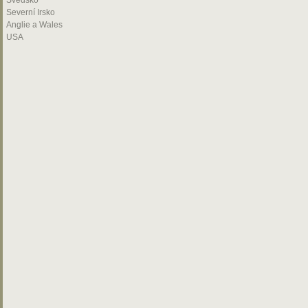
Švédsko
Severní Irsko
Anglie a Wales
USA