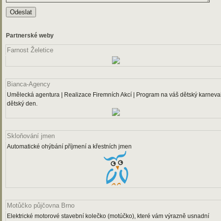
Partnerské weby
Farnost Želetice
Bianca-Agency
Umělecká agentura | Realizace Firemních Akcí | Program na váš dětský karneval
dětský den.
Skloňování jmen
Automatické ohýbání příjmení a křestních jmen
Motůčko půjčovna Brno
Elektrické motorové stavební kolečko (motúčko), které vám výrazně usnadní