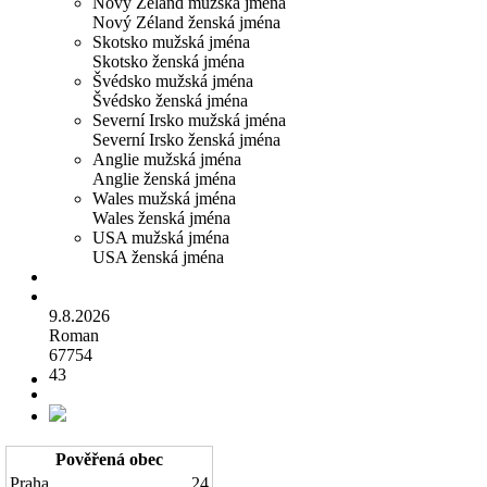
Nový Zéland mužská jména
Nový Zéland ženská jména
Skotsko mužská jména
Skotsko ženská jména
Švédsko mužská jména
Švédsko ženská jména
Severní Irsko mužská jména
Severní Irsko ženská jména
Anglie mužská jména
Anglie ženská jména
Wales mužská jména
Wales ženská jména
USA mužská jména
USA ženská jména
9.8.2026
Roman
67754
43
Pověřená obec
Praha
24