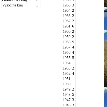
Vysočina kraj
1
1965
3
1964
2
1963
2
1962
2
1961
6
1960
2
1959
2
1958
5
1957
4
1956
4
1955
5
1954
1
1953
2
1952
4
1951
1
1950
1
1949
2
1948
5
1947
3
1946
3