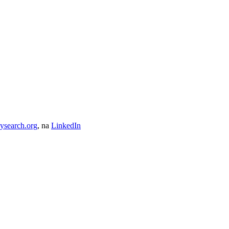
ysearch.org
, na
LinkedIn