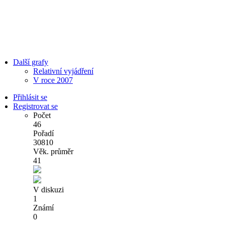
Další grafy
Relativní vyjádření
V roce 2007
Přihlásit se
Registrovat se
Počet
46
Pořadí
30810
Věk. průměr
41
V diskuzi
1
Známí
0