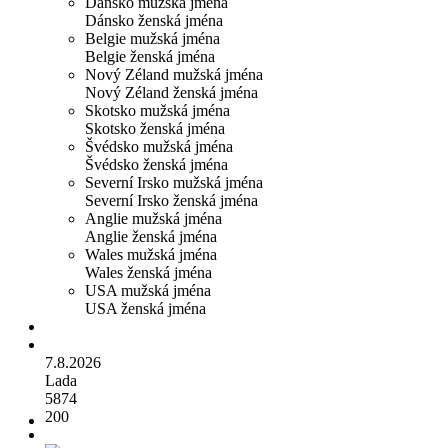
Dánsko mužská jména
Dánsko ženská jména
Belgie mužská jména
Belgie ženská jména
Nový Zéland mužská jména
Nový Zéland ženská jména
Skotsko mužská jména
Skotsko ženská jména
Švédsko mužská jména
Švédsko ženská jména
Severní Irsko mužská jména
Severní Irsko ženská jména
Anglie mužská jména
Anglie ženská jména
Wales mužská jména
Wales ženská jména
USA mužská jména
USA ženská jména
7.8.2026
Lada
5874
200