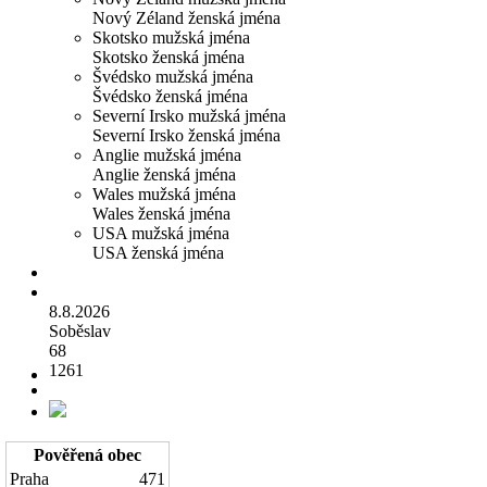
Nový Zéland ženská jména
Skotsko mužská jména
Skotsko ženská jména
Švédsko mužská jména
Švédsko ženská jména
Severní Irsko mužská jména
Severní Irsko ženská jména
Anglie mužská jména
Anglie ženská jména
Wales mužská jména
Wales ženská jména
USA mužská jména
USA ženská jména
8.8.2026
Soběslav
68
1261
Pověřená obec
Praha
471