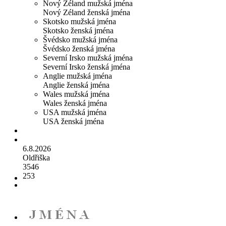
Nový Zéland mužská jména
Nový Zéland ženská jména
Skotsko mužská jména
Skotsko ženská jména
Švédsko mužská jména
Švédsko ženská jména
Severní Irsko mužská jména
Severní Irsko ženská jména
Anglie mužská jména
Anglie ženská jména
Wales mužská jména
Wales ženská jména
USA mužská jména
USA ženská jména
6.8.2026
Oldřiška
3546
253