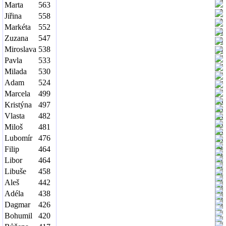
Marta
563
Jiřina
558
Markéta
552
Zuzana
547
Miroslava
538
Pavla
533
Milada
530
Adam
524
Marcela
499
Kristýna
497
Vlasta
482
Miloš
481
Lubomír
476
Filip
464
Libor
464
Libuše
458
Aleš
442
Adéla
438
Dagmar
426
Bohumil
420