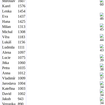
Miroslav
1607
Karel
1576
Lenka
1454
Eva
1437
Hana
1425
Milan
1313
Michal
1308
Věra
1183
Lukáš
1156
Ludmila
1111
Alena
1097
Lucie
1075
Jitka
1060
Petra
1035
Anna
1012
Vladimír
1009
Jaroslava
1004
Kateřina
1003
David
1002
Jakub
943
Veronika
890