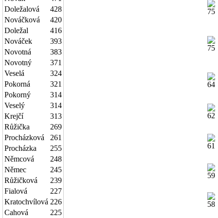
Doležalová
428
Nováčková
420
Doležal
416
Nováček
393
Novotná
383
Novotný
371
Veselá
324
Pokorná
321
Pokorný
314
Veselý
314
Krejčí
313
Růžička
269
Procházková
261
Procházka
255
Němcová
248
Němec
245
Růžičková
239
Fialová
227
Kratochvílová
226
Cahová
225