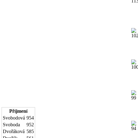
Příjmení
Svobodová
954
Svoboda
952
Dvořáková
585