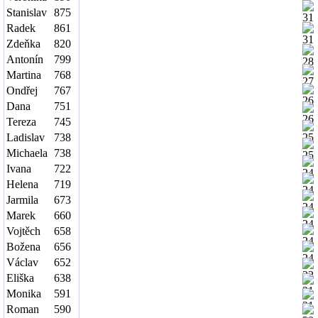
Stanislav
875
Radek
861
Zdeňka
820
Antonín
799
Martina
768
Ondřej
767
Dana
751
Tereza
745
Ladislav
738
Michaela
738
Ivana
722
Helena
719
Jarmila
673
Marek
660
Vojtěch
658
Božena
656
Václav
652
Eliška
638
Monika
591
Roman
590