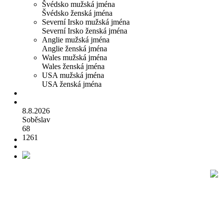
Švédsko mužská jména
Švédsko ženská jména
Severní Irsko mužská jména
Severní Irsko ženská jména
Anglie mužská jména
Anglie ženská jména
Wales mužská jména
Wales ženská jména
USA mužská jména
USA ženská jména
8.8.2026
Soběslav
68
1261