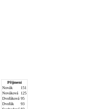
Příjmení
Novák
151
Nováková
125
Dvořáková
95
Dvořák
93