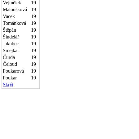
Vejmělek
19
Matoušková
19
Vacek
19
Tománková
19
Štěpán
19
Šindelář
19
Jakubec
19
Smejkal
19
Čurda
19
Čeloud
19
Poukarová
19
Poukar
19
Skrýt