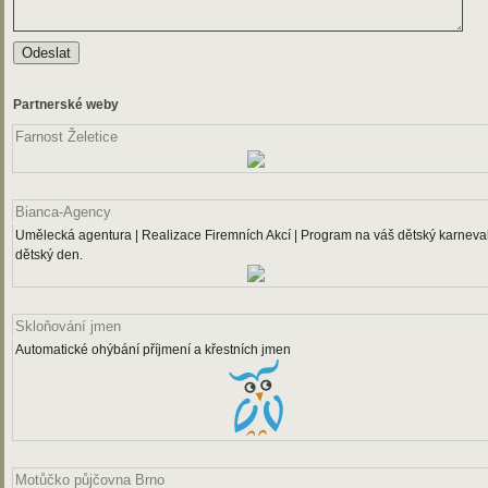
Partnerské weby
Farnost Želetice
Bianca-Agency
Umělecká agentura | Realizace Firemních Akcí | Program na váš dětský karneval
dětský den.
Skloňování jmen
Automatické ohýbání příjmení a křestních jmen
Motůčko půjčovna Brno