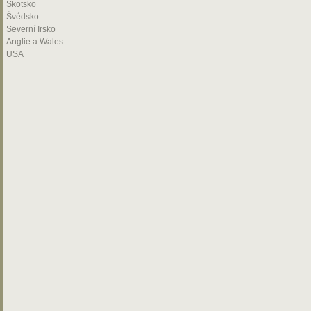
Skotsko
Švédsko
Severní Irsko
Anglie a Wales
USA