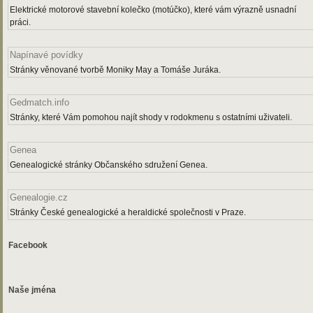
Elektrické motorové stavební kolečko (motúčko), které vám výrazně usnadní
práci.
Napínavé povídky
Stránky věnované tvorbě Moniky May a Tomáše Juráka.
Gedmatch.info
Stránky, které Vám pomohou najít shody v rodokmenu s ostatními uživateli.
Genea
Genealogické stránky Občanského sdružení Genea.
Genealogie.cz
Stránky České genealogické a heraldické společnosti v Praze.
Facebook
Naše jména