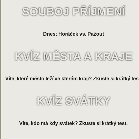
SOUBOJ PŘÍJMENÍ
Dnes: Horáček vs. Pažout
KVÍZ MĚSTA A KRAJE
Víte, které město leží ve kterém kraji? Zkuste si krátký tes
KVÍZ SVÁTKY
Víte, kdo má kdy svátek? Zkuste si krátký test.