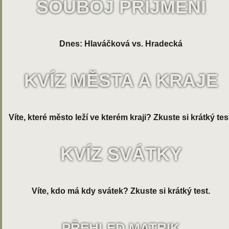
SOUBOJ PŘÍJMENÍ
Dnes: Hlaváčková vs. Hradecká
KVÍZ MĚSTA A KRAJE
Víte, které město leží ve kterém kraji? Zkuste si krátký tes
KVÍZ SVÁTKY
Víte, kdo má kdy svátek? Zkuste si krátký test.
PŘEHLED MATRIK