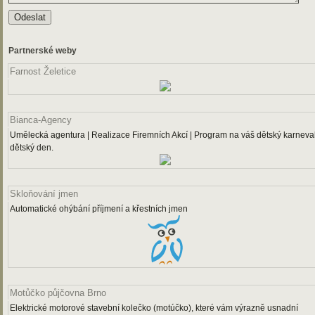
Partnerské weby
Farnost Želetice
Bianca-Agency
Umělecká agentura | Realizace Firemních Akcí | Program na váš dětský karneval
dětský den.
Skloňování jmen
Automatické ohýbání příjmení a křestních jmen
Motůčko půjčovna Brno
Elektrické motorové stavební kolečko (motúčko), které vám výrazně usnadní