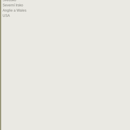
Švédsko
Severní Irsko
Anglie a Wales
USA