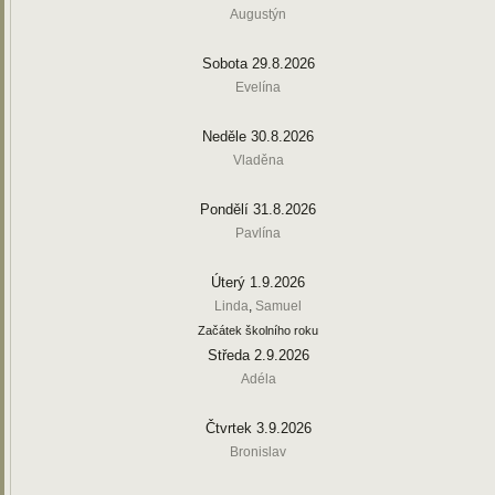
Augustýn
Sobota 29.8.2026
Evelína
Neděle 30.8.2026
Vladěna
Pondělí 31.8.2026
Pavlína
Úterý 1.9.2026
Linda
,
Samuel
Začátek školního roku
Středa 2.9.2026
Adéla
Čtvrtek 3.9.2026
Bronislav