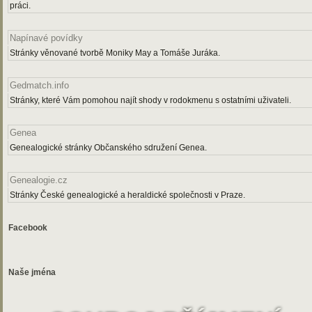
práci.
Napínavé povídky
Stránky věnované tvorbě Moniky May a Tomáše Juráka.
Gedmatch.info
Stránky, které Vám pomohou najít shody v rodokmenu s ostatními uživateli.
Genea
Genealogické stránky Občanského sdružení Genea.
Genealogie.cz
Stránky České genealogické a heraldické společnosti v Praze.
Facebook
Naše jména