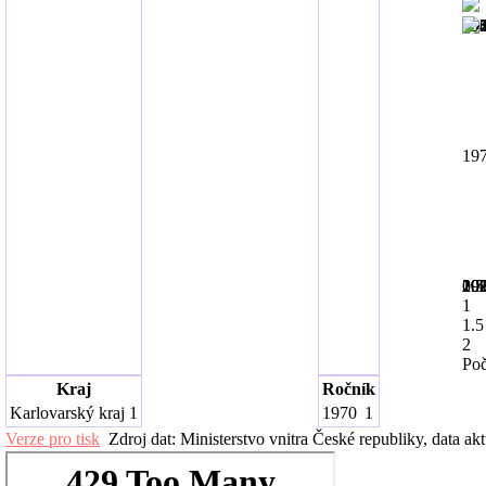
19
19
19
19
19
19
19
19
20
20
20
0.5
1
1.5
2
Poč
Kraj
Ročník
Karlovarský kraj
1
1970
1
Verze pro tisk
Zdroj dat: Ministerstvo vnitra České republiky, data ak