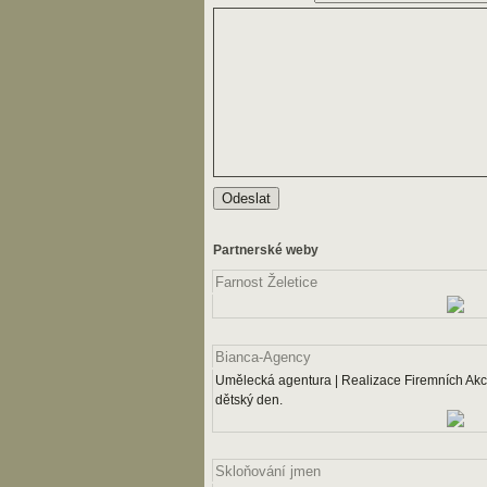
Partnerské weby
Farnost Želetice
Bianca-Agency
Umělecká agentura | Realizace Firemních Akcí
dětský den.
Skloňování jmen