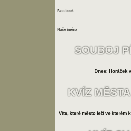
Facebook
Naše jména
SOUBOJ P
Dnes: Horáček v
KVÍZ MĚSTA
Víte, které město leží ve kterém k