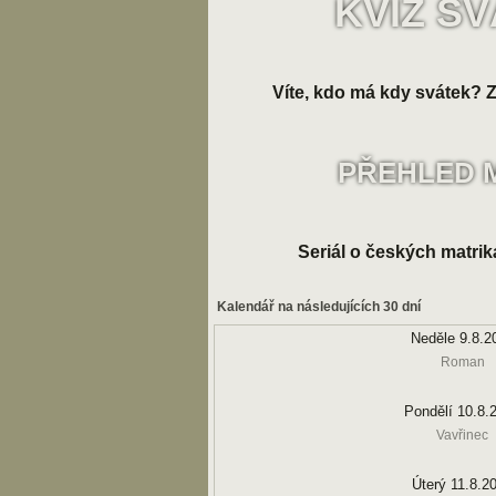
KVÍZ S
Víte, kdo má kdy svátek? Zk
PŘEHLED 
Seriál o českých matrik
Kalendář na následujících 30 dní
Neděle 9.8.2
Roman
Pondělí 10.8.
Vavřinec
Úterý 11.8.2