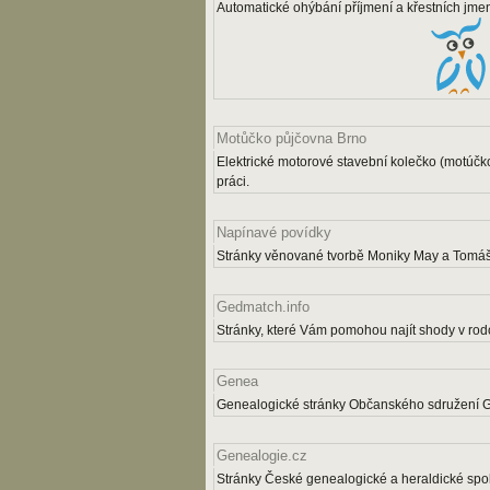
Automatické ohýbání příjmení a křestních jme
Motůčko půjčovna Brno
Elektrické motorové stavební kolečko (motúčk
práci.
Napínavé povídky
Stránky věnované tvorbě Moniky May a Tomáš
Gedmatch.info
Stránky, které Vám pomohou najít shody v rodo
Genea
Genealogické stránky Občanského sdružení 
Genealogie.cz
Stránky České genealogické a heraldické spol