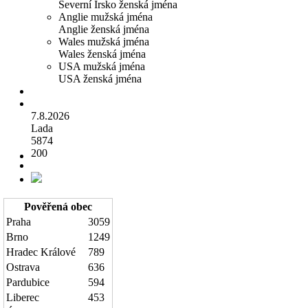
Severní Irsko ženská jména
Anglie mužská jména
Anglie ženská jména
Wales mužská jména
Wales ženská jména
USA mužská jména
USA ženská jména
7.8.2026
Lada
5874
200
Pověřená obec
Praha
3059
Brno
1249
Hradec Králové
789
Ostrava
636
Pardubice
594
Liberec
453