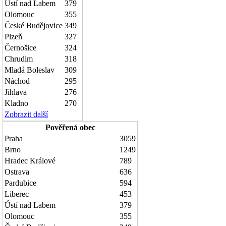
Ústí nad Labem
379
Olomouc
355
České Budějovice
349
Plzeň
327
Černošice
324
Chrudim
318
Mladá Boleslav
309
Náchod
295
Jihlava
276
Kladno
270
Zobrazit další
Pověřená obec
Praha
3059
Brno
1249
Hradec Králové
789
Ostrava
636
Pardubice
594
Liberec
453
Ústí nad Labem
379
Olomouc
355