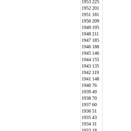
1953
225
1952
201
1951
181
1950
209
1949
195
1948
211
1947
185
1946
188
1945
146
1944
155
1943
135
1942
119
1941
148
1940
76
1939
49
1938
70
1937
60
1936
51
1935
43
1934
31
1933
18