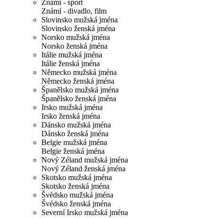
Známí - sport
Známí - divadlo, film
Slovinsko mužská jména
Slovinsko ženská jména
Norsko mužská jména
Norsko ženská jména
Itálie mužská jména
Itálie ženská jména
Německo mužská jména
Německo ženská jména
Španělsko mužská jména
Španělsko ženská jména
Irsko mužská jména
Irsko ženská jména
Dánsko mužská jména
Dánsko ženská jména
Belgie mužská jména
Belgie ženská jména
Nový Zéland mužská jména
Nový Zéland ženská jména
Skotsko mužská jména
Skotsko ženská jména
Švédsko mužská jména
Švédsko ženská jména
Severní Irsko mužská jména