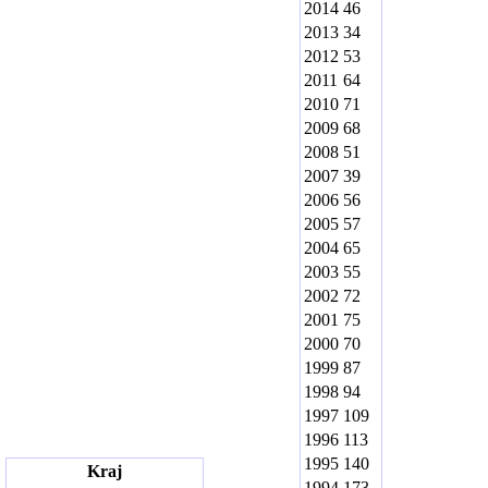
2014
46
2013
34
2012
53
2011
64
2010
71
2009
68
2008
51
2007
39
2006
56
2005
57
2004
65
2003
55
2002
72
2001
75
2000
70
1999
87
1998
94
1997
109
1996
113
1995
140
Kraj
1994
173