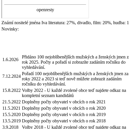
Známí nositelé jména
Iva
literatura: 27%, divadlo, film: 20%, hudba:
Novinky:
Přidáno 100 nejoblíbenějších mužských a ženských jmen z
1.6.2026
rok 2025. Počty a pořadí si zobrazíte zadáním ročníku do
vyhledávání.
Pořadí 100 nejoblíbenějších mužských a ženských jmen za
7.12.2024
roky 2022 a 2023 si teď nově můžete zobrazit zadáním
ročníku do vyhledávání.
15.8.2022
Volby 2022 - U každé zvolené obce teď najdete odkaz na
kompletní seznam kandidátů
21.5.2022
Doplněny počty obyvatel v obcích o rok 2021
11.5.2021
Doplněny počty obyvatel v obcích o rok 2020
15.5.2020
Doplněny počty obyvatel v obcích o rok 2019
13.5.2019
Doplněny počty obyvatel v obcích o rok 2018
3.9.2018
Volby 2018 - U každé zvolené obce teď najdete odkaz na