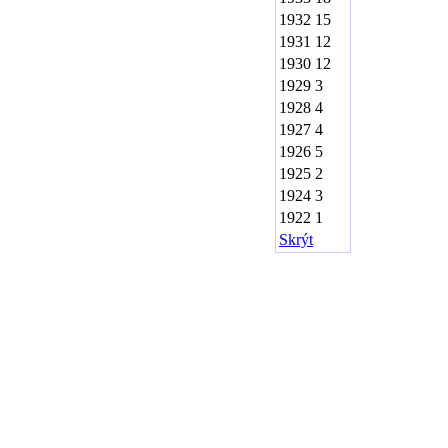
1932
15
1931
12
1930
12
1929
3
1928
4
1927
4
1926
5
1925
2
1924
3
1922
1
Skrýt