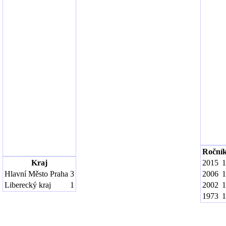
Roční
Kraj
2015
1
Hlavní Město Praha
3
2006
1
Liberecký kraj
1
2002
1
1973
1