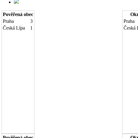
Pověřená obec
Okr
Praha
3
Praha
Česká Lípa
1
Česká 
Pověřená obec
Okr