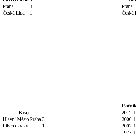
Praha
3
Praha
Česká Lípa
1
Česká 
Roční
Kraj
2015
1
Hlavní Město Praha
3
2006
1
Liberecký kraj
1
2002
1
1973
1