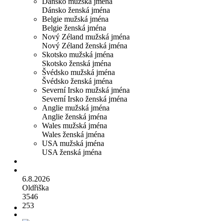
Dánsko mužská jména
Dánsko ženská jména
Belgie mužská jména
Belgie ženská jména
Nový Zéland mužská jména
Nový Zéland ženská jména
Skotsko mužská jména
Skotsko ženská jména
Švédsko mužská jména
Švédsko ženská jména
Severní Irsko mužská jména
Severní Irsko ženská jména
Anglie mužská jména
Anglie ženská jména
Wales mužská jména
Wales ženská jména
USA mužská jména
USA ženská jména
6.8.2026
Oldřiška
3546
253