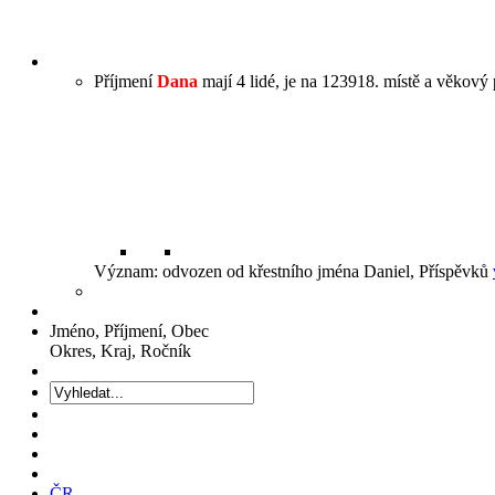
Příjmení
Dana
mají 4 lidé, je na 123918. místě a věkový 
Význam: odvozen od křestního jména Daniel, Příspěvků
Jméno, Příjmení, Obec
Okres, Kraj, Ročník
ČR