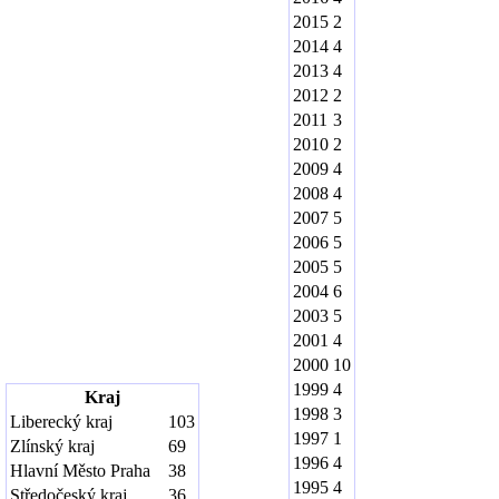
2015
2
2014
4
2013
4
2012
2
2011
3
2010
2
2009
4
2008
4
2007
5
2006
5
2005
5
2004
6
2003
5
2001
4
2000
10
1999
4
Kraj
1998
3
Liberecký kraj
103
1997
1
Zlínský kraj
69
1996
4
Hlavní Město Praha
38
1995
4
Středočeský kraj
36