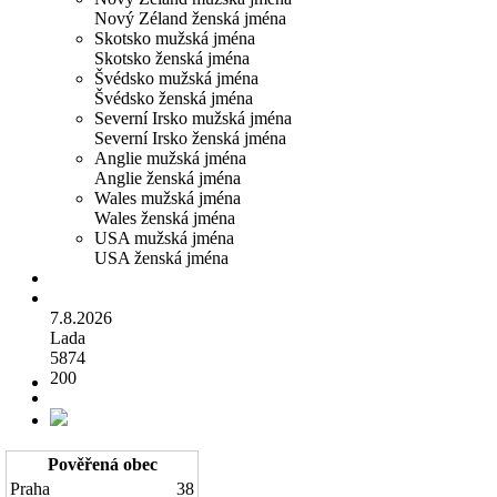
Nový Zéland ženská jména
Skotsko mužská jména
Skotsko ženská jména
Švédsko mužská jména
Švédsko ženská jména
Severní Irsko mužská jména
Severní Irsko ženská jména
Anglie mužská jména
Anglie ženská jména
Wales mužská jména
Wales ženská jména
USA mužská jména
USA ženská jména
7.8.2026
Lada
5874
200
Pověřená obec
Praha
38