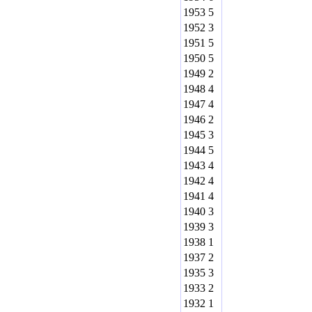
1953
5
1952
3
1951
5
1950
5
1949
2
1948
4
1947
4
1946
2
1945
3
1944
5
1943
4
1942
4
1941
4
1940
3
1939
3
1938
1
1937
2
1935
3
1933
2
1932
1