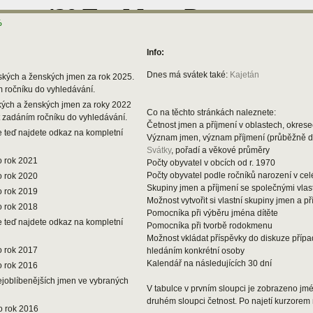
%
Info:
Dnes má svátek také:
Kajetán
ských a ženských jmen za rok 2025.
m ročníku do vyhledávání.
kých a ženských jmen za roky 2022
Co na těchto stránkách naleznete:
t zadáním ročníku do vyhledávání.
Četnost jmen a příjmení v oblastech, okresec
 teď najdete odkaz na kompletní
Význam jmen, význam příjmení (průběžně 
Svátky
, pořadí a věkové průměry
o rok 2021
Počty obyvatel v obcích od r. 1970
Počty obyvatel podle ročníků narození v ce
o rok 2020
Skupiny jmen a příjmení se společnými vlas
o rok 2019
Možnost vytvořit si vlastní skupiny jmen a př
o rok 2018
Pomocníka při výběru jména dítěte
 teď najdete odkaz na kompletní
Pomocníka při tvorbě rodokmenu
Možnost vkládat příspěvky do diskuze příp
o rok 2017
hledáním konkrétní osoby
Kalendář na následujících 30 dní
o rok 2016
ejoblíbenějších jmen ve vybraných
V tabulce v prvním sloupci je zobrazeno jmén
druhém sloupci četnost. Po najetí kurzorem 
o rok 2016