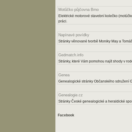
Motůčko půjčovna Brno
Elektrické motorové stavební kolečko (motúčk
práci.
Napínavé povídky
Stránky věnované tvorbě Moniky May a Tomáš
Gedmatch.info
Stránky, které Vám pomohou najít shody v rodo
Genea
Genealogické stránky Občanského sdružení 
Genealogie.cz
Stránky České genealogické a heraldické spol
Facebook