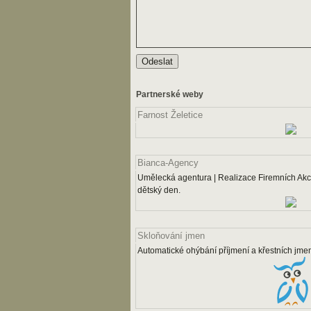
Partnerské weby
Farnost Želetice
Bianca-Agency
Umělecká agentura | Realizace Firemních Akcí
dětský den.
Skloňování jmen
Automatické ohýbání příjmení a křestních jme