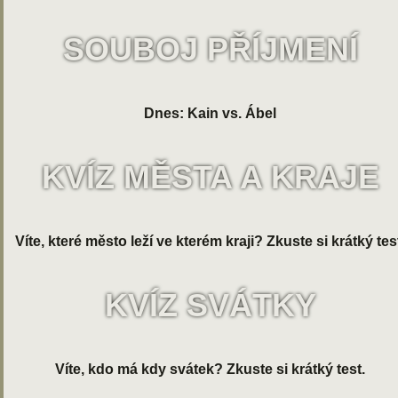
SOUBOJ PŘÍJMENÍ
Dnes: Kain vs. Ábel
KVÍZ MĚSTA A KRAJE
Víte, které město leží ve kterém kraji? Zkuste si krátký tes
KVÍZ SVÁTKY
Víte, kdo má kdy svátek? Zkuste si krátký test.