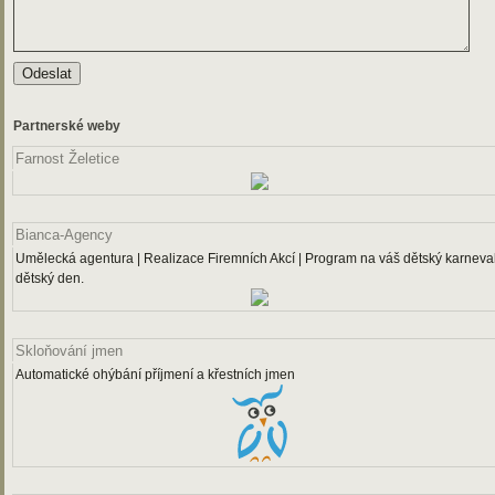
Partnerské weby
Farnost Želetice
Bianca-Agency
Umělecká agentura | Realizace Firemních Akcí | Program na váš dětský karneval
dětský den.
Skloňování jmen
Automatické ohýbání příjmení a křestních jmen