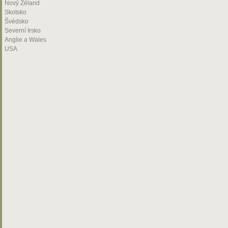
Nový Zéland
Skotsko
Švédsko
Severní Irsko
Anglie a Wales
USA