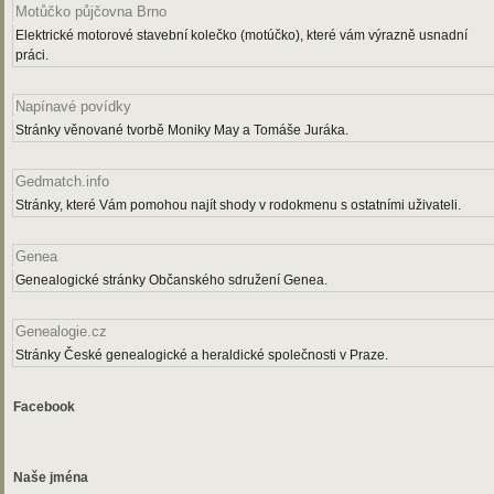
Motůčko půjčovna Brno
Elektrické motorové stavební kolečko (motúčko), které vám výrazně usnadní
práci.
Napínavé povídky
Stránky věnované tvorbě Moniky May a Tomáše Juráka.
Gedmatch.info
Stránky, které Vám pomohou najít shody v rodokmenu s ostatními uživateli.
Genea
Genealogické stránky Občanského sdružení Genea.
Genealogie.cz
Stránky České genealogické a heraldické společnosti v Praze.
Facebook
Naše jména