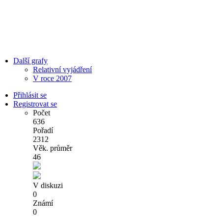
Další grafy
Relativní vyjádření
V roce 2007
Přihlásit se
Registrovat se
Počet
636
Pořadí
2312
Věk. průměr
46
V diskuzi
0
Známí
0