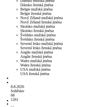
Dánsko mužská jména
Dánsko ženská jména
Belgie mužská jména
Belgie ženská jména
Nový Zéland mužská jména
Nový Zéland ženská jména
Skotsko mužská jména
Skotsko ženská jména
Švédsko mužská jména
Švédsko ženská jména
Severní Irsko mužská jména
Severní Irsko ženská jména
Anglie mužská jména
Anglie ženská jména
Wales mužská jména
Wales ženská jména
USA mužská jména
USA ženská jména
8.8.2026
Soběslav
68
1261