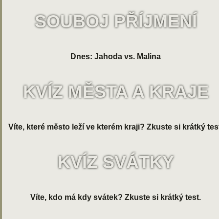
SOUBOJ PŘÍJMENÍ
Dnes: Jahoda vs. Malina
KVÍZ MĚSTA A KRAJE
Víte, které město leží ve kterém kraji? Zkuste si krátký tes
KVÍZ SVÁTKY
Víte, kdo má kdy svátek? Zkuste si krátký test.