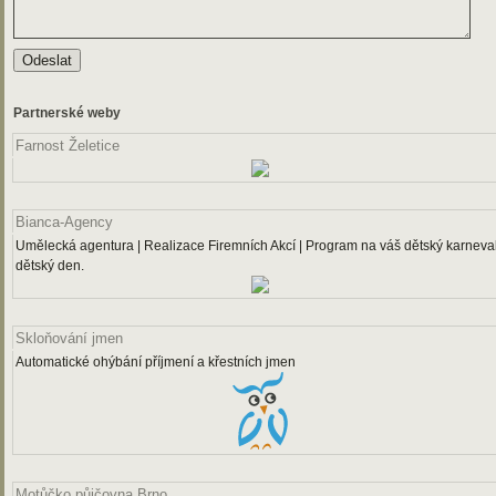
Partnerské weby
Farnost Želetice
Bianca-Agency
Umělecká agentura | Realizace Firemních Akcí | Program na váš dětský karneval
dětský den.
Skloňování jmen
Automatické ohýbání příjmení a křestních jmen
Motůčko půjčovna Brno