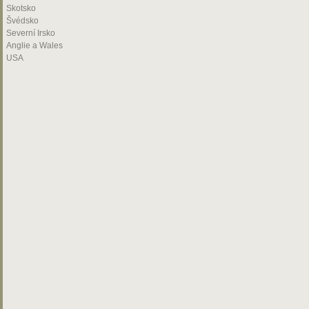
Skotsko
Švédsko
Severní Irsko
Anglie a Wales
USA