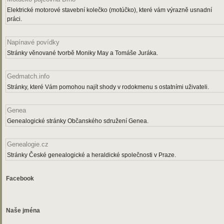
Elektrické motorové stavební kolečko (motúčko), které vám výrazně usnadní
práci.
Napínavé povídky
Stránky věnované tvorbě Moniky May a Tomáše Juráka.
Gedmatch.info
Stránky, které Vám pomohou najít shody v rodokmenu s ostatními uživateli.
Genea
Genealogické stránky Občanského sdružení Genea.
Genealogie.cz
Stránky České genealogické a heraldické společnosti v Praze.
Facebook
Naše jména