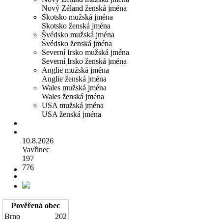
Nový Zéland ženská jména
Skotsko mužská jména
Skotsko ženská jména
Švédsko mužská jména
Švédsko ženská jména
Severní Irsko mužská jména
Severní Irsko ženská jména
Anglie mužská jména
Anglie ženská jména
Wales mužská jména
Wales ženská jména
USA mužská jména
USA ženská jména
10.8.2026
Vavřinec
197
776
Pověřená obec
Brno
202