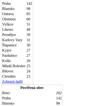
Praha
142
Blansko
98
Ostrava
85
Olomouc
60
Vyškov
51
Liberec
49
Prostějov
39
Karlovy Vary
31
Šlapanice
30
Kyjov
27
Pardubice
27
Kolín
26
Mladá Boleslav
25
Bílovec
24
Chrudim
23
Zobrazit další
Pověřená obec
Brno
202
Praha
142
Blansko
98