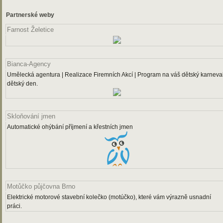
Partnerské weby
Farnost Želetice
Bianca-Agency
Umělecká agentura | Realizace Firemních Akcí | Program na váš dětský karneval
dětský den.
Skloňování jmen
Automatické ohýbání příjmení a křestních jmen
Motůčko půjčovna Brno
Elektrické motorové stavební kolečko (motúčko), které vám výrazně usnadní
práci.