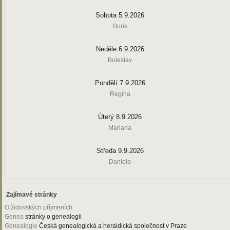
Sobota 5.9.2026
Boris
Neděle 6.9.2026
Boleslav
Pondělí 7.9.2026
Regína
Úterý 8.9.2026
Mariana
Středa 9.9.2026
Daniela
Zajímavé stránky
O židovských příjmeních
Genea
stránky o genealogii
Genealogie
Česká genealogická a heraldická společnost v Praze