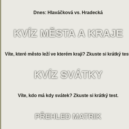
Dnes: Hlaváčková vs. Hradecká
KVÍZ MĚSTA A KRAJE
Víte, které město leží ve kterém kraji? Zkuste si krátký tes
KVÍZ SVÁTKY
Víte, kdo má kdy svátek? Zkuste si krátký test.
PŘEHLED MATRIK