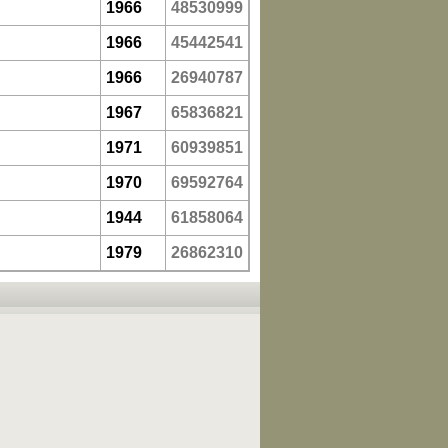
1966
48530999
1966
45442541
1966
26940787
1967
65836821
1971
60939851
1970
69592764
1944
61858064
1979
26862310