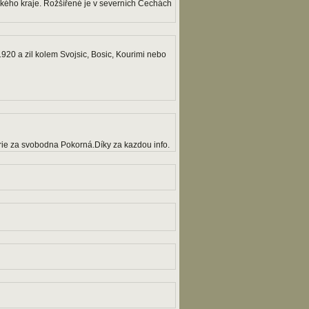
eckého kraje. Rožšířené je v severních Čechách
20 a zil kolem Svojsic, Bosic, Kourimi nebo
ie za svobodna Pokorná.Díky za kazdou info.