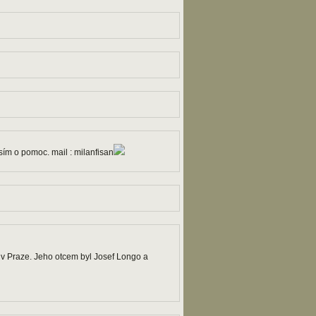
sím o pomoc. mail : milanfisan
v Praze. Jeho otcem byl Josef Longo a