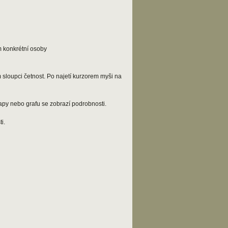
m konkrétní osoby
 sloupci četnost. Po najetí kurzorem myši na
apy nebo grafu se zobrazí podrobnosti.
i.