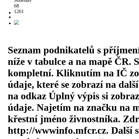
Soběslav
68
1261
Seznam podnikatelů s příjmen
níže v tabulce a na mapě ČR. 
kompletní. Kliknutím na IČ zo
údaje, které se zobrazí na dalš
na odkaz Úplný výpis si zobraz
údaje. Najetím na značku na m
křestní jméno živnostníka. Zdr
http://wwwinfo.mfcr.cz. Další s