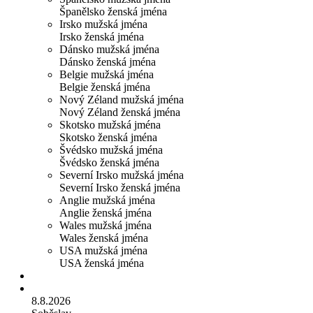
Španělsko ženská jména
Irsko mužská jména
Irsko ženská jména
Dánsko mužská jména
Dánsko ženská jména
Belgie mužská jména
Belgie ženská jména
Nový Zéland mužská jména
Nový Zéland ženská jména
Skotsko mužská jména
Skotsko ženská jména
Švédsko mužská jména
Švédsko ženská jména
Severní Irsko mužská jména
Severní Irsko ženská jména
Anglie mužská jména
Anglie ženská jména
Wales mužská jména
Wales ženská jména
USA mužská jména
USA ženská jména
8.8.2026