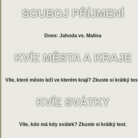
SOUBOJ PŘÍJMENÍ
Dnes: Jahoda vs. Malina
KVÍZ MĚSTA A KRAJE
Víte, které město leží ve kterém kraji? Zkuste si krátký tes
KVÍZ SVÁTKY
Víte, kdo má kdy svátek? Zkuste si krátký test.