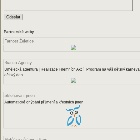
Partnerské weby
Farnost Želetice
Bianca-Agency
Umělecká agentura | Realizace Firemních Akcí | Program na váš dětský karneval
dětský den.
Skloňování jmen
Automatické ohýbání příjmení a křestních jmen
Motůčko půjčovna Brno