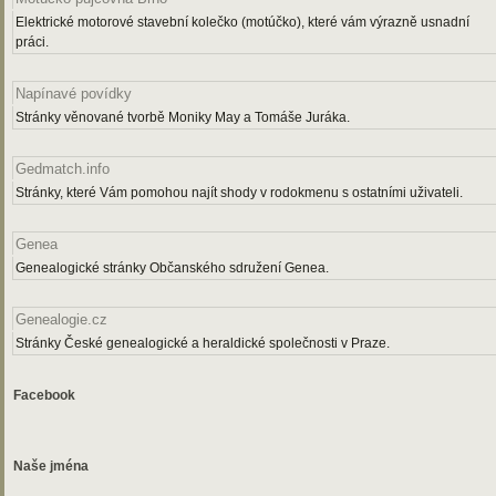
Elektrické motorové stavební kolečko (motúčko), které vám výrazně usnadní
práci.
Napínavé povídky
Stránky věnované tvorbě Moniky May a Tomáše Juráka.
Gedmatch.info
Stránky, které Vám pomohou najít shody v rodokmenu s ostatními uživateli.
Genea
Genealogické stránky Občanského sdružení Genea.
Genealogie.cz
Stránky České genealogické a heraldické společnosti v Praze.
Facebook
Naše jména