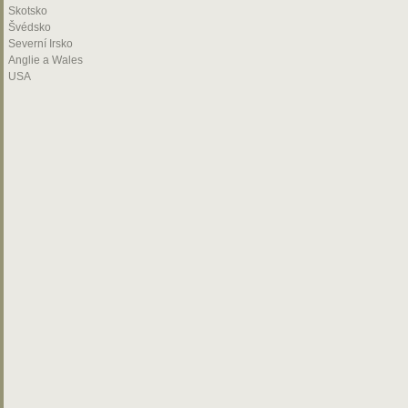
Skotsko
Švédsko
Severní Irsko
Anglie a Wales
USA