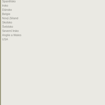
Španělsko
Irsko
Dánsko
Belgie
Nový Zéland
Skotsko
Švédsko
Severní Irsko
Anglie a Wales
USA