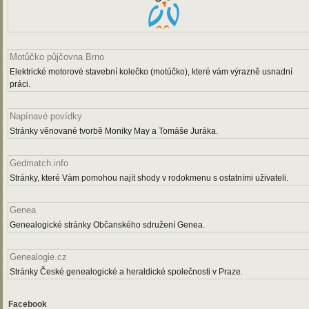
Motůčko půjčovna Brno
Elektrické motorové stavební kolečko (motúčko), které vám výrazně usnadní
práci.
Napínavé povídky
Stránky věnované tvorbě Moniky May a Tomáše Juráka.
Gedmatch.info
Stránky, které Vám pomohou najít shody v rodokmenu s ostatními uživateli.
Genea
Genealogické stránky Občanského sdružení Genea.
Genealogie.cz
Stránky České genealogické a heraldické společnosti v Praze.
Facebook