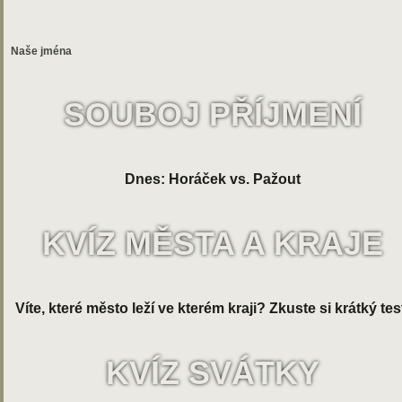
Naše jména
SOUBOJ PŘÍJMENÍ
Dnes: Horáček vs. Pažout
KVÍZ MĚSTA A KRAJE
Víte, které město leží ve kterém kraji? Zkuste si krátký tes
KVÍZ SVÁTKY