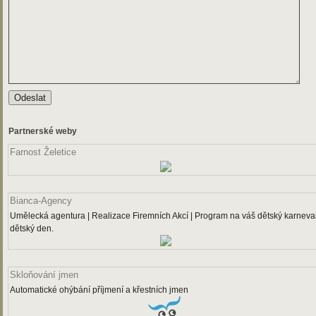
Partnerské weby
Farnost Želetice
Bianca-Agency
Umělecká agentura | Realizace Firemních Akcí | Program na váš dětský karneval
dětský den.
Skloňování jmen
Automatické ohýbání příjmení a křestních jmen