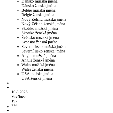
Dánsko mužská jména
Dánsko ženská jména
Belgie mužská jména
Belgie ženská jména
Nový Zéland mužská jména
Nový Zéland ženská jména
Skotsko mužská jména
Skotsko ženská jména
Švédsko mužská jména
Švédsko ženská jména
Severní Irsko mužská jména
Severní Irsko ženská jména
Anglie mužská jména
Anglie ženská jména
Wales mužská jména
Wales ženská jména
USA mužská jména
USA ženská jména
10.8.2026
Vavřinec
197
776