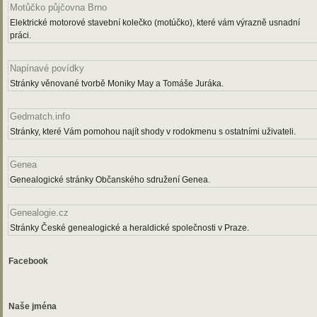
Motůčko půjčovna Brno
Elektrické motorové stavební kolečko (motúčko), které vám výrazně usnadní
práci.
Napínavé povídky
Stránky věnované tvorbě Moniky May a Tomáše Juráka.
Gedmatch.info
Stránky, které Vám pomohou najít shody v rodokmenu s ostatními uživateli.
Genea
Genealogické stránky Občanského sdružení Genea.
Genealogie.cz
Stránky České genealogické a heraldické společnosti v Praze.
Facebook
Naše jména