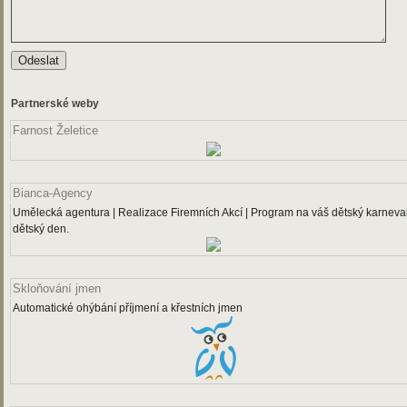
Partnerské weby
Farnost Želetice
Bianca-Agency
Umělecká agentura | Realizace Firemních Akcí | Program na váš dětský karneval
dětský den.
Skloňování jmen
Automatické ohýbání příjmení a křestních jmen