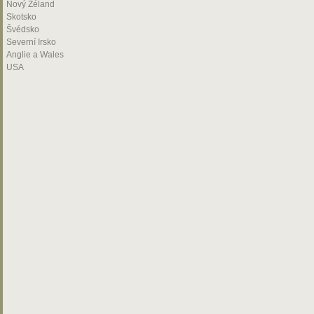
Nový Zéland
Skotsko
Švédsko
Severní Irsko
Anglie a Wales
USA