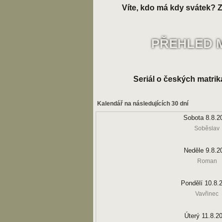
Víte, kdo má kdy svátek? Zk
PŘEHLED 
Seriál o českých matrik
Kalendář na následujících 30 dní
Sobota 8.8.2
Soběslav
Neděle 9.8.2
Roman
Pondělí 10.8.
Vavřinec
Úterý 11.8.2