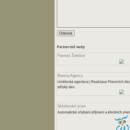
Partnerské weby
Farnost Želetice
Bianca-Agency
Umělecká agentura | Realizace Firemních Akcí
dětský den.
Skloňování jmen
Automatické ohýbání příjmení a křestních jme