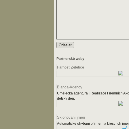
Partnerské weby
Farnost Želetice
Bianca-Agency
Umělecká agentura | Realizace Firemních Akcí
dětský den.
Skloňování jmen
Automatické ohýbání příjmení a křestních jme