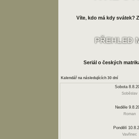
Víte, kdo má kdy svátek? Zk
PŘEHLED 
Seriál o českých matrik
Kalendář na následujících 30 dní
Sobota 8.8.2
Soběslav
Neděle 9.8.2
Roman
Pondělí 10.8.
Vavřinec