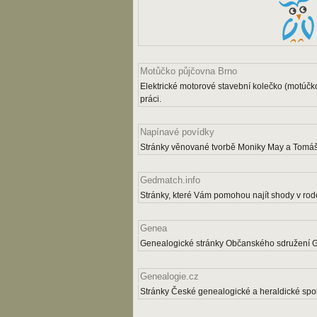
Motůčko půjčovna Brno
Elektrické motorové stavební kolečko (motúčk
práci.
Napínavé povídky
Stránky věnované tvorbě Moniky May a Tomáš
Gedmatch.info
Stránky, které Vám pomohou najít shody v rodo
Genea
Genealogické stránky Občanského sdružení 
Genealogie.cz
Stránky České genealogické a heraldické spol