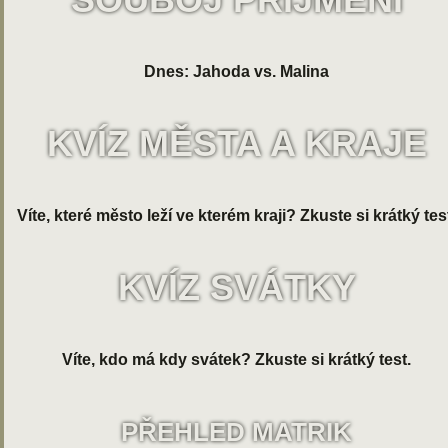
Dnes: Jahoda vs. Malina
KVÍZ MĚSTA A KRAJE
Víte, které město leží ve kterém kraji? Zkuste si krátký tes
KVÍZ SVÁTKY
Víte, kdo má kdy svátek? Zkuste si krátký test.
PŘEHLED MATRIK