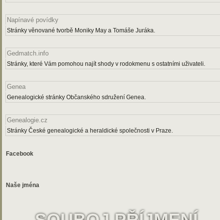
Napínavé povídky
Stránky věnované tvorbě Moniky May a Tomáše Juráka.
Gedmatch.info
Stránky, které Vám pomohou najít shody v rodokmenu s ostatními uživateli.
Genea
Genealogické stránky Občanského sdružení Genea.
Genealogie.cz
Stránky České genealogické a heraldické společnosti v Praze.
Facebook
Naše jména
SOUBOJ PŘÍJMENÍ