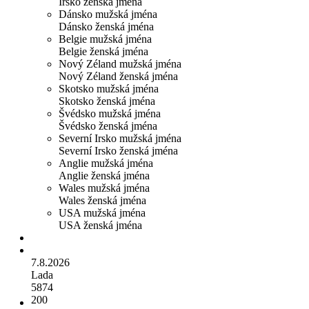
Irsko ženská jména
Dánsko mužská jména
Dánsko ženská jména
Belgie mužská jména
Belgie ženská jména
Nový Zéland mužská jména
Nový Zéland ženská jména
Skotsko mužská jména
Skotsko ženská jména
Švédsko mužská jména
Švédsko ženská jména
Severní Irsko mužská jména
Severní Irsko ženská jména
Anglie mužská jména
Anglie ženská jména
Wales mužská jména
Wales ženská jména
USA mužská jména
USA ženská jména
7.8.2026
Lada
5874
200