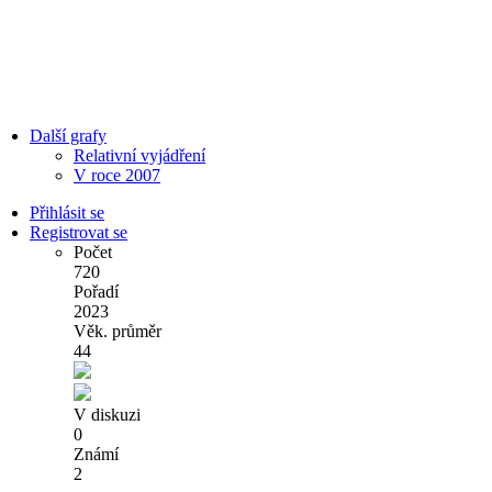
Další grafy
Relativní vyjádření
V roce 2007
Přihlásit se
Registrovat se
Počet
720
Pořadí
2023
Věk. průměr
44
V diskuzi
0
Známí
2