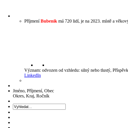
Příjmení
Bubeník
má 720 lidí, je na 2023. místě a věkový
Význam: odvozen od vzhledu: silný nebo tlustý, Příspěv
LinkedIn
Jméno, Příjmení, Obec
Okres, Kraj, Ročník