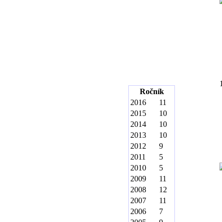
Ročník
2016
11
2015
10
2014
10
2013
10
2012
9
2011
5
2010
5
2009
11
2008
12
2007
11
2006
7