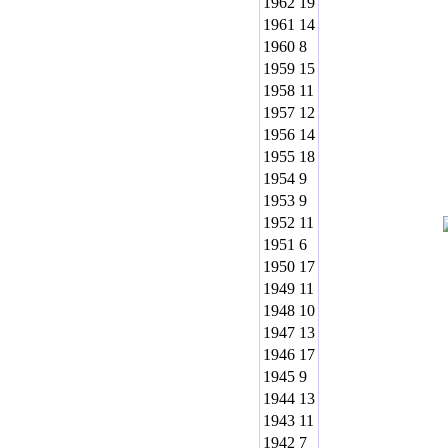
1962
19
1961
14
1960
8
1959
15
1958
11
1957
12
1956
14
1955
18
1954
9
1953
9
1952
11
1951
6
1950
17
1949
11
1948
10
1947
13
1946
17
1945
9
1944
13
1943
11
1942
7