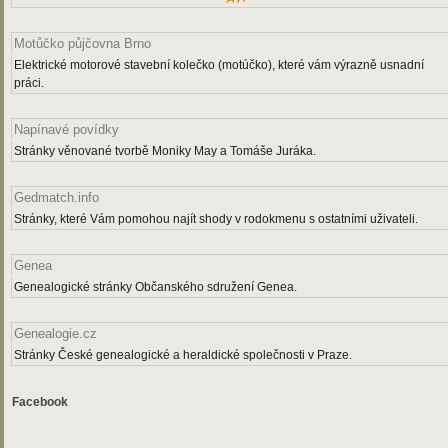
Motůčko půjčovna Brno
Elektrické motorové stavební kolečko (motúčko), které vám výrazně usnadní
práci.
Napínavé povídky
Stránky věnované tvorbě Moniky May a Tomáše Juráka.
Gedmatch.info
Stránky, které Vám pomohou najít shody v rodokmenu s ostatními uživateli.
Genea
Genealogické stránky Občanského sdružení Genea.
Genealogie.cz
Stránky České genealogické a heraldické společnosti v Praze.
Facebook