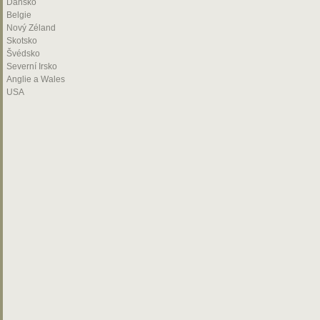
Dánsko
Belgie
Nový Zéland
Skotsko
Švédsko
Severní Irsko
Anglie a Wales
USA