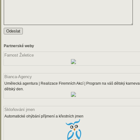
Partnerské weby
Farnost Želetice
Bianca-Agency
Umělecká agentura | Realizace Firemních Akcí | Program na váš dětský karneval
dětský den.
Skloňování jmen
Automatické ohýbání příjmení a křestních jmen