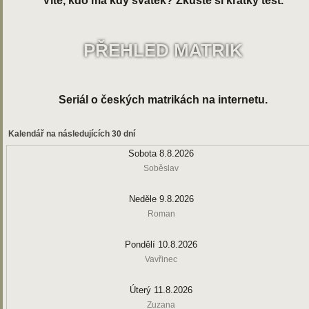
Víte, kdo má kdy svátek? Zkuste si krátký test.
PŘEHLED MATRIK
Seriál o českých matrikách na internetu.
Kalendář na následujících 30 dní
Sobota 8.8.2026
Soběslav
Neděle 9.8.2026
Roman
Pondělí 10.8.2026
Vavřinec
Úterý 11.8.2026
Zuzana