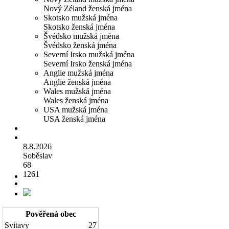
Nový Zéland ženská jména
Skotsko mužská jména
Skotsko ženská jména
Švédsko mužská jména
Švédsko ženská jména
Severní Irsko mužská jména
Severní Irsko ženská jména
Anglie mužská jména
Anglie ženská jména
Wales mužská jména
Wales ženská jména
USA mužská jména
USA ženská jména
8.8.2026
Soběslav
68
1261
Pověřená obec
Svitavy
27