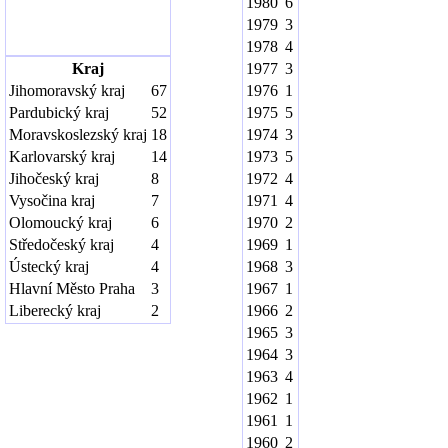
1980
6
1979
3
1978
4
Kraj
1977
3
Jihomoravský kraj
67
1976
1
Pardubický kraj
52
1975
5
Moravskoslezský kraj
18
1974
3
Karlovarský kraj
14
1973
5
Jihočeský kraj
8
1972
4
Vysočina kraj
7
1971
4
Olomoucký kraj
6
1970
2
Středočeský kraj
4
1969
1
Ústecký kraj
4
1968
3
Hlavní Město Praha
3
1967
1
Liberecký kraj
2
1966
2
1965
3
1964
3
1963
4
1962
1
1961
1
1960
2