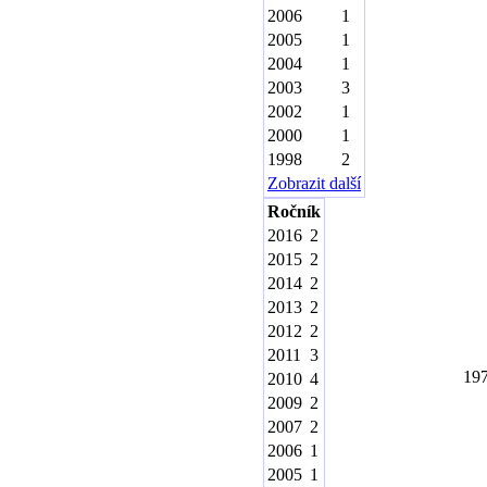
2006
1
2005
1
2004
1
2003
3
2002
1
2000
1
1998
2
Zobrazit další
Ročník
2016
2
2015
2
2014
2
2013
2
2012
2
2011
3
19
2010
4
2009
2
2007
2
2006
1
2005
1