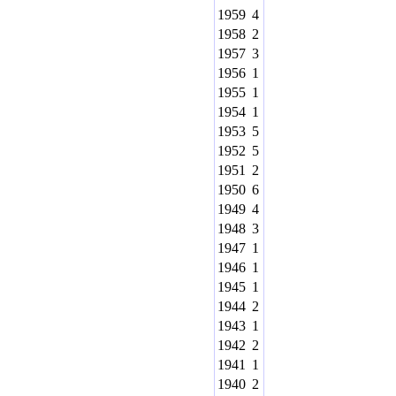
1959
4
1958
2
1957
3
1956
1
1955
1
1954
1
1953
5
1952
5
1951
2
1950
6
1949
4
1948
3
1947
1
1946
1
1945
1
1944
2
1943
1
1942
2
1941
1
1940
2