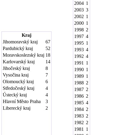
2004
1
2003
3
2002
1
2000
1
1998
2
Kraj
1997
4
Jihomoravský kraj
67
1995
1
Pardubický kraj
52
1993
4
Moravskoslezský kraj
18
1992
4
Karlovarský kraj
14
1991
1
Jihočeský kraj
8
1990
1
Vysočina kraj
7
1989
1
Olomoucký kraj
6
1988
2
Středočeský kraj
4
1987
2
Ústecký kraj
4
1986
2
Hlavní Město Praha
3
1985
4
Liberecký kraj
2
1984
2
1983
2
1982
2
1981
1