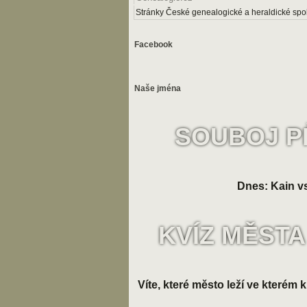
Stránky České genealogické a heraldické spol
Facebook
Naše jména
SOUBOJ P
Dnes: Kain vs
KVÍZ MĚSTA
Víte, které město leží ve kterém k