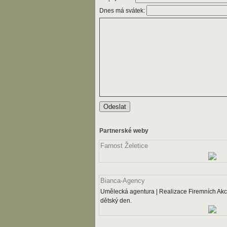
Dnes má svátek:
Partnerské weby
Farnost Želetice
Bianca-Agency
Umělecká agentura | Realizace Firemních Akcí
dětský den.