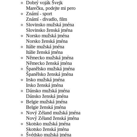
Dobrý voják Švejk
Marečku, podejte mi pero
Známí - sport
Známí - divadlo, film
Slovinsko mužská jména
Slovinsko ženská jména
Norsko mužská jména
Norsko ženská jména
Itálie mužská jména
Itálie ženská jména
Německo mužská jména
Německo ženská jména
Španělsko mužská jména
Španělsko ženská jména
Irsko mužská jména
Irsko ženská jména
Dánsko mužská jména
Dánsko ženská jména
Belgie mužská jména
Belgie ženská jména
Nový Zéland mužská jména
Nový Zéland ženská jména
Skotsko mužská jména
Skotsko ženská jména
Švédsko mužská jména