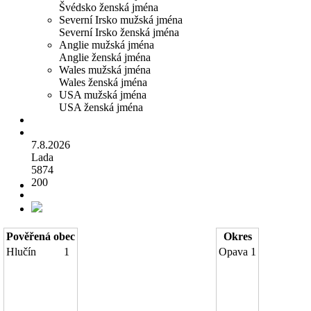
Švédsko ženská jména
Severní Irsko mužská jména
Severní Irsko ženská jména
Anglie mužská jména
Anglie ženská jména
Wales mužská jména
Wales ženská jména
USA mužská jména
USA ženská jména
7.8.2026
Lada
5874
200
Pověřená obec
Okres
Hlučín
1
Opava
1