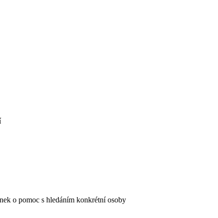
í
ánek o pomoc s hledáním konkrétní osoby