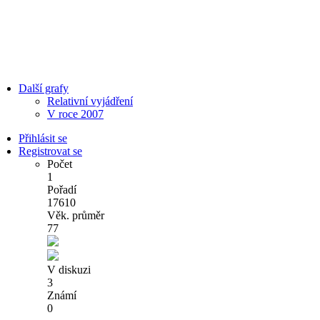
Další grafy
Relativní vyjádření
V roce 2007
Přihlásit se
Registrovat se
Počet
1
Pořadí
17610
Věk. průměr
77
V diskuzi
3
Známí
0