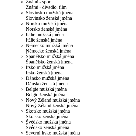
Známí - sport
Známí - divadlo, film
Slovinsko mužská jména
Slovinsko ženská jména
Norsko mužská jména
Norsko ženská jména
Itálie mužská jména
Itálie ženská jména
Německo mužská jména
Německo ženská jména
Španělsko mužská jména
Španělsko ženská jména
Irsko mužská jména
Irsko ženská jména
Dánsko mužská jména
Dánsko ženská jména
Belgie mužská jména
Belgie ženská jména
Nový Zéland mužská jména
Nový Zéland ženská jména
Skotsko mužská jména
Skotsko ženská jména
Švédsko mužská jména
Švédsko ženská jména
Severní Irsko mužská jména