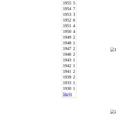
1955
5
1954
7
1953
3
1952
6
1951
4
1950
4
1949
2
1948
1
1947
2
1946
2
1943
1
1942
1
1941
2
1939
2
1933
1
1930
1
Skrýt