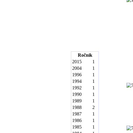
Ročník
2015
1
2004
1
1996
1
1994
1
1992
1
1990
1
1989
1
1988
2
1987
1
1986
1
1985
1