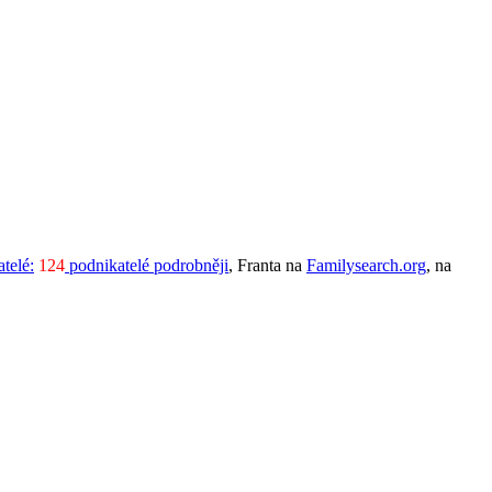
telé:
124
podnikatelé podrobněji
, Franta na
Familysearch.org
, na