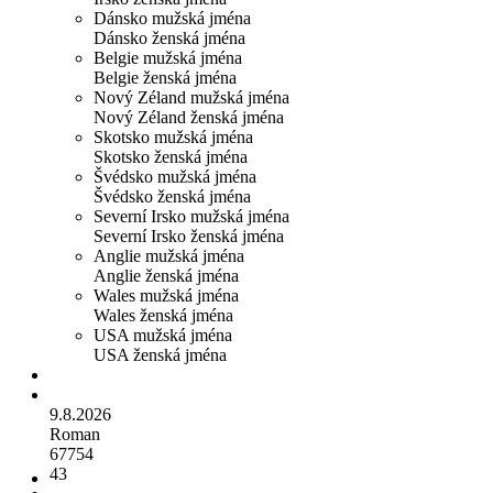
Dánsko mužská jména
Dánsko ženská jména
Belgie mužská jména
Belgie ženská jména
Nový Zéland mužská jména
Nový Zéland ženská jména
Skotsko mužská jména
Skotsko ženská jména
Švédsko mužská jména
Švédsko ženská jména
Severní Irsko mužská jména
Severní Irsko ženská jména
Anglie mužská jména
Anglie ženská jména
Wales mužská jména
Wales ženská jména
USA mužská jména
USA ženská jména
9.8.2026
Roman
67754
43