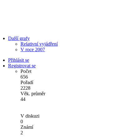
Další grafy
Relativní vyjádření
V roce 2007
Přihlásit se
Registrovat se
Počet
656
Pořadí
2228
Věk. průměr
44
V diskuzi
0
Známí
2