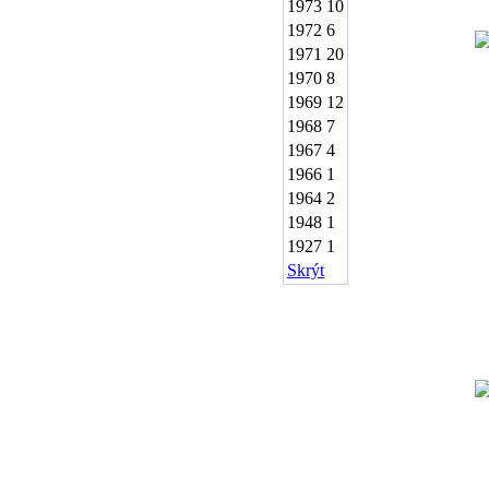
1973
10
1972
6
1971
20
1970
8
1969
12
1968
7
1967
4
1966
1
1964
2
1948
1
1927
1
Skrýt