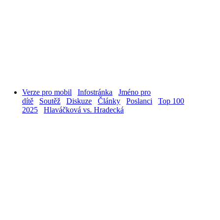
Verze pro mobil
Infostránka
Jméno pro
dítě
Soutěž
Diskuze
Články
Poslanci
Top 100
2025
Hlaváčková vs. Hradecká