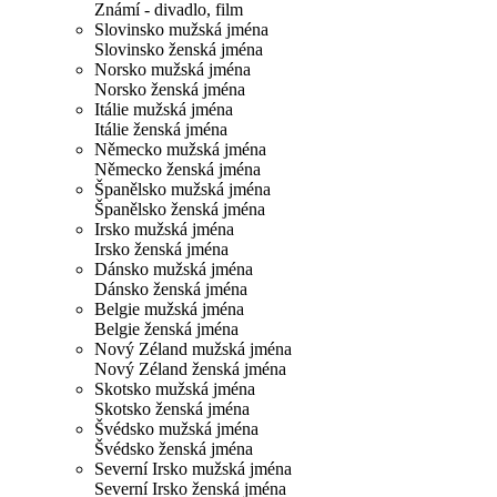
Známí - divadlo, film
Slovinsko mužská jména
Slovinsko ženská jména
Norsko mužská jména
Norsko ženská jména
Itálie mužská jména
Itálie ženská jména
Německo mužská jména
Německo ženská jména
Španělsko mužská jména
Španělsko ženská jména
Irsko mužská jména
Irsko ženská jména
Dánsko mužská jména
Dánsko ženská jména
Belgie mužská jména
Belgie ženská jména
Nový Zéland mužská jména
Nový Zéland ženská jména
Skotsko mužská jména
Skotsko ženská jména
Švédsko mužská jména
Švédsko ženská jména
Severní Irsko mužská jména
Severní Irsko ženská jména