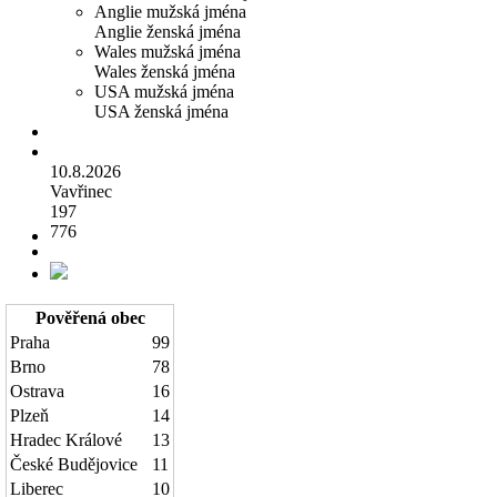
Anglie mužská jména
Anglie ženská jména
Wales mužská jména
Wales ženská jména
USA mužská jména
USA ženská jména
10.8.2026
Vavřinec
197
776
Pověřená obec
Praha
99
Brno
78
Ostrava
16
Plzeň
14
Hradec Králové
13
České Budějovice
11
Liberec
10