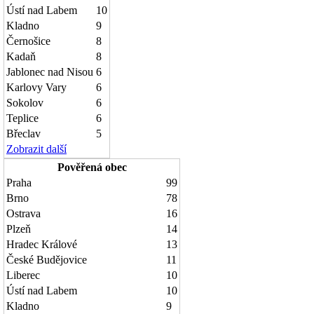
Ústí nad Labem
10
Kladno
9
Černošice
8
Kadaň
8
Jablonec nad Nisou
6
Karlovy Vary
6
Sokolov
6
Teplice
6
Břeclav
5
Zobrazit další
Pověřená obec
Praha
99
Brno
78
Ostrava
16
Plzeň
14
Hradec Králové
13
České Budějovice
11
Liberec
10
Ústí nad Labem
10
Kladno
9