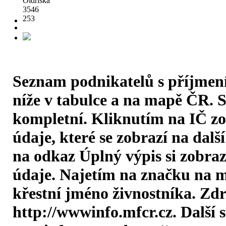
Oldřiška
3546
253
Seznam podnikatelů s příjmen
níže v tabulce a na mapě ČR. 
kompletní. Kliknutím na IČ zo
údaje, které se zobrazí na dalš
na odkaz Úplný výpis si zobraz
údaje. Najetím na značku na m
křestní jméno živnostníka. Zdr
http://wwwinfo.mfcr.cz. Další s