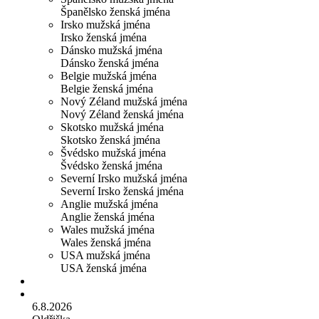
Španělsko ženská jména
Irsko mužská jména
Irsko ženská jména
Dánsko mužská jména
Dánsko ženská jména
Belgie mužská jména
Belgie ženská jména
Nový Zéland mužská jména
Nový Zéland ženská jména
Skotsko mužská jména
Skotsko ženská jména
Švédsko mužská jména
Švédsko ženská jména
Severní Irsko mužská jména
Severní Irsko ženská jména
Anglie mužská jména
Anglie ženská jména
Wales mužská jména
Wales ženská jména
USA mužská jména
USA ženská jména
6.8.2026