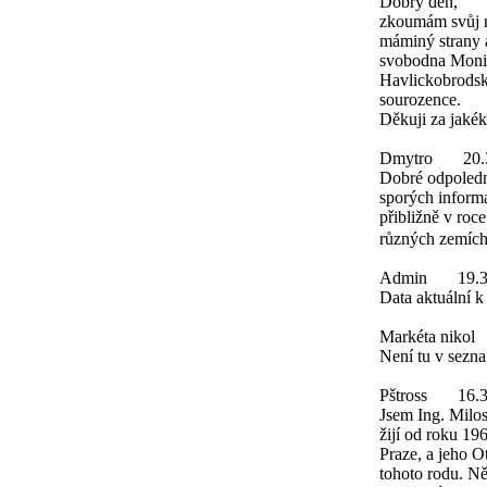
Dobrý den,
zkoumám svůj m
máminý strany 
svobodna Monik
Havlickobrodsko
sourozence.
Děkuji za jakék
Dmytro
20.
Dobré odpoledn
sporých inform
přibližně v roc
různých zemích
Admin
19.
Data aktuální 
Markéta nikol
Není tu v sezn
Pštross
16.
Jsem Ing. Milos
žijí od roku 19
Praze, a jeho O
tohoto rodu. Něk