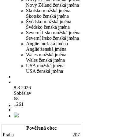
Nový Zéland ženská jména
Skotsko mužská jména
Skotsko ženská jména
Švédsko mužská jména
Švédsko ženská jména
Severní Irsko mužská jména
Severní Irsko ženská jména
Anglie mužská jména
Anglie ženská jména
Wales mužská jména
Wales ženská jména
USA mužská jména
USA ženská jména
8.8.2026
Soběslav
68
1261
Pověřená obec
Praha
207