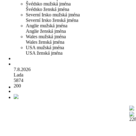
Švédsko mužská jména
Švédsko ženská jména
Severní Irsko mužská jména
Severní Irsko ženská jména
Anglie mužská jména
Anglie ženská jména
Wales mužská jména
Wales ženská jména
USA mužská jména
USA ženská jména
7.8.2026
Lada
5874
200