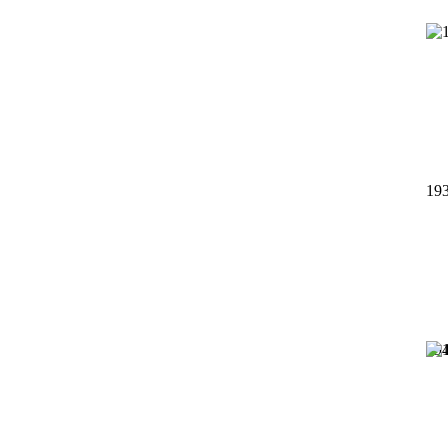
19
19