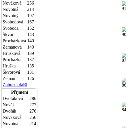
Nováková
256
Novotná
214
Novotný
197
Svobodová
167
Svoboda
152
Škvor
143
Procházková
140
Zemanová
140
Hrušková
139
Procházka
137
Hruška
135
Škvorová
131
Zeman
126
Zobrazit další
Příjmení
Dvořáková
286
Novák
277
Dvořák
276
Nováková
256
Novotná
214