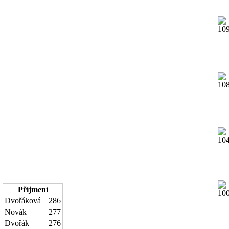
Příjmení
Dvořáková
286
Novák
277
Dvořák
276